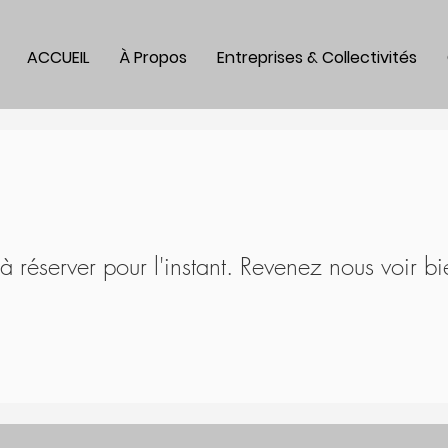
ACCUEIL
À Propos
Entreprises & Collectivités
à réserver pour l'instant. Revenez nous voir bi