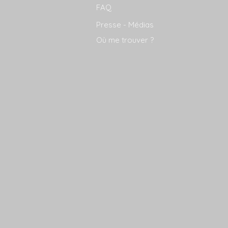
FAQ
Presse - Médias
Où me trouver ?